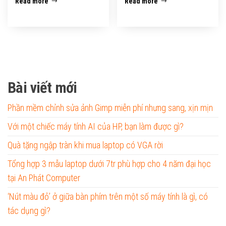
Read more
Read more
Bài viết mới
Phần mềm chỉnh sửa ảnh Gimp miễn phí nhưng sang, xịn mịn
Với một chiếc máy tính AI của HP, bạn làm được gì?
Quà tặng ngập tràn khi mua laptop có VGA rời
Tổng hợp 3 mẫu laptop dưới 7tr phù hợp cho 4 năm đại học
tại An Phát Computer
‘Nút màu đỏ’ ở giữa bàn phím trên một số máy tính là gì, có
tác dụng gì?