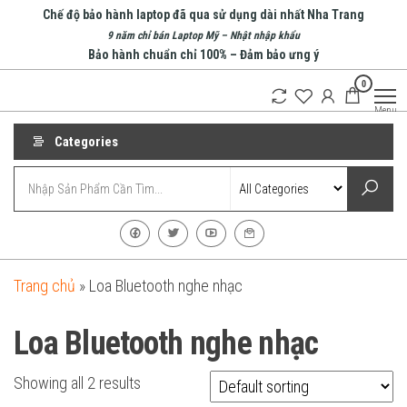
Skip
Chế độ bảo hành laptop đã qua sử dụng dài nhất Nha Trang
to
9 năm chỉ bán Laptop Mỹ – Nhật nhập khẩu
Bảo hành chuẩn chỉ 100% – Đảm bảo ưng ý
the
0
content
An Phát
Menu
Computer
Categories
Trang chủ
»
Loa Bluetooth nghe nhạc
Loa Bluetooth nghe nhạc
Showing all 2 results