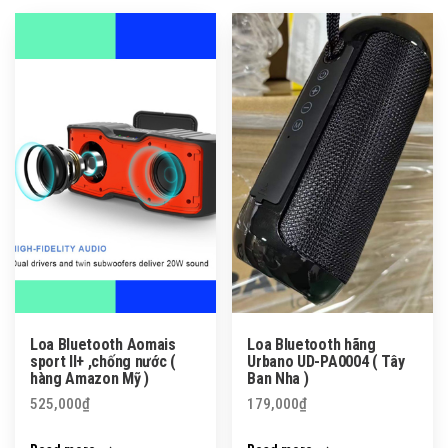
Loa Bluetooth Aomais
Loa Bluetooth hãng
sport II+ ,chống nước (
Urbano UD-PA0004 ( Tây
hàng Amazon Mỹ )
Ban Nha )
525,000
₫
179,000
₫