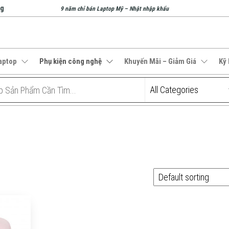
ng
9 năm chỉ bán Laptop Mỹ – Nhật nhập khẩu
aptop
Phụ kiện công nghệ
Khuyến Mãi – Giảm Giá
Kỹ