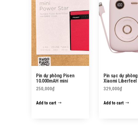
Pin dự phòng Pisen
Pin sạc dự phòng
10.000mAH mini
Xiaomi Liberfeel
250,000
₫
329,000
₫
Add to cart
Add to cart