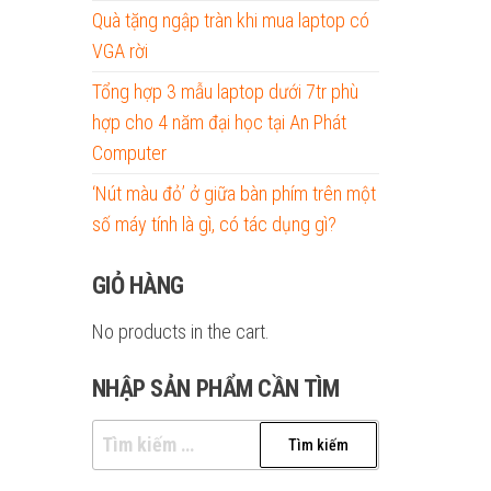
Quà tặng ngập tràn khi mua laptop có
VGA rời
Tổng hợp 3 mẫu laptop dưới 7tr phù
hợp cho 4 năm đại học tại An Phát
Computer
‘Nút màu đỏ’ ở giữa bàn phím trên một
số máy tính là gì, có tác dụng gì?
GIỎ HÀNG
No products in the cart.
NHẬP SẢN PHẨM CẦN TÌM
Tìm
kiếm