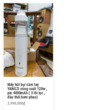
Máy hút bụi cầm tay
YANGZI công suất 120w ,
pin 4400mAh ( 3 lõi lọc ,
đầu thổi bơm phao)
2,990,000
₫