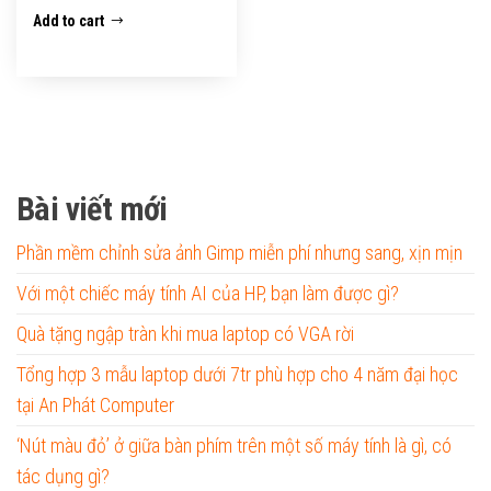
Add to cart
Bài viết mới
Phần mềm chỉnh sửa ảnh Gimp miễn phí nhưng sang, xịn mịn
Với một chiếc máy tính AI của HP, bạn làm được gì?
Quà tặng ngập tràn khi mua laptop có VGA rời
Tổng hợp 3 mẫu laptop dưới 7tr phù hợp cho 4 năm đại học
tại An Phát Computer
‘Nút màu đỏ’ ở giữa bàn phím trên một số máy tính là gì, có
tác dụng gì?