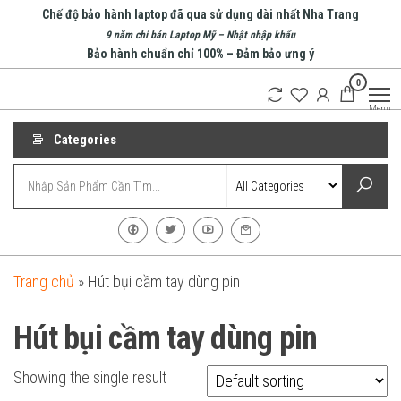
Skip
Chế độ bảo hành laptop đã qua sử dụng dài nhất Nha Trang
to
9 năm chỉ bán Laptop Mỹ – Nhật nhập khẩu
Bảo hành chuẩn chỉ 100% – Đảm bảo ưng ý
the
0
content
An Phát
Menu
Computer
Categories
Trang chủ
»
Hút bụi cầm tay dùng pin
Hút bụi cầm tay dùng pin
Showing the single result