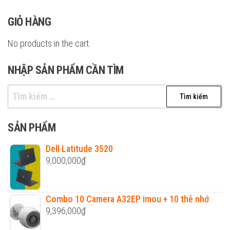
GIỎ HÀNG
No products in the cart.
NHẬP SẢN PHẨM CẦN TÌM
Tìm
kiếm
cho:
SẢN PHẨM
Dell Latitude 3520
9,000,000
₫
Combo 10 Camera A32EP imou + 10 thẻ nhớ
9,396,000
₫