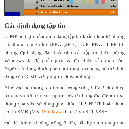
Các định dạng tập tin
GIMP hỗ trợ nhiều định dạng tập tin khác nhau từ những
cái thông dụng như JPEG (JFIF), GIF, PNG, TIFF tới
những định dạng đặc biệt như các tập tin biểu tượng
Windows đa độ phân phải và đa chiều sâu màu sắc.
Người sử dụng được phép mở rộng khả năng hỗ trợ định
dạng của GIMP với plug-in chuyên dụng.
Nhờ vào hệ thống tập tin ảo trong suốt, GIMP cho phép
bạn tải và lưu trữ các tập tin tới/từ những địa điểm từ xa
thông qua việc sử dụng giao thức FTP, HTTP hoặc thậm
chí là SMB (MS
Windows
shares) và SFTP/SSH.
Để tiết kiệm khoảng trống ổ đĩa, bất kỳ định dạng nào