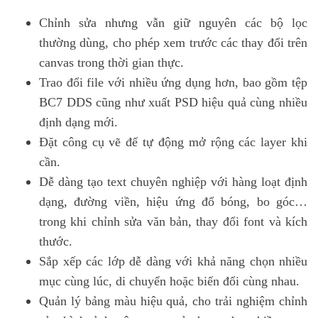
Chỉnh sửa nhưng vẫn giữ nguyên các bộ lọc
thường dùng, cho phép xem trước các thay đổi trên
canvas trong thời gian thực.
Trao đổi file với nhiều ứng dụng hơn, bao gồm tệp
BC7 DDS cũng như xuất PSD hiệu quả cùng nhiều
định dạng mới.
Đặt công cụ vẽ để tự động mở rộng các layer khi
cần.
Dễ dàng tạo text chuyên nghiệp với hàng loạt định
dạng, đường viền, hiệu ứng đổ bóng, bo góc…
trong khi chỉnh sửa văn bản, thay đổi font và kích
thước.
Sắp xếp các lớp dễ dàng với khả năng chọn nhiều
mục cùng lúc, di chuyển hoặc biến đổi cùng nhau.
Quản lý bảng màu hiệu quả, cho trải nghiệm chỉnh