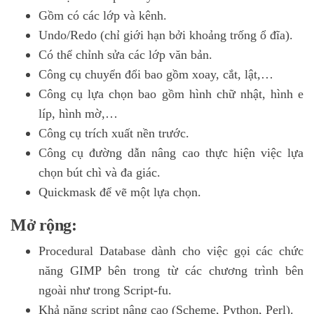
Gồm có các lớp và kênh.
Undo/Redo (chỉ giới hạn bởi khoảng trống ổ đĩa).
Có thể chỉnh sửa các lớp văn bản.
Công cụ chuyển đổi bao gồm xoay, cắt, lật,…
Công cụ lựa chọn bao gồm hình chữ nhật, hình e
líp, hình mờ,…
Công cụ trích xuất nền trước.
Công cụ đường dẫn nâng cao thực hiện việc lựa
chọn bút chì và đa giác.
Quickmask để vẽ một lựa chọn.
Mở rộng:
Procedural Database dành cho việc gọi các chức
năng GIMP bên trong từ các chương trình bên
ngoài như trong Script-fu.
Khả năng script nâng cao (Scheme, Python, Perl).