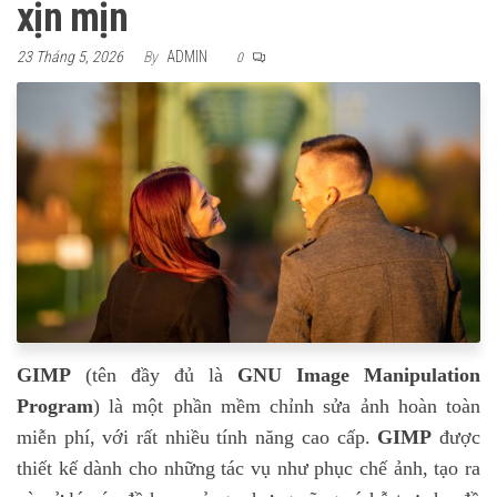
xịn mịn
23 Tháng 5, 2026
By
ADMIN
0
GIMP
(tên đầy đủ là
GNU Image Manipulation
Program
) là một phần mềm chỉnh sửa ảnh hoàn toàn
miễn phí, với rất nhiều tính năng cao cấp.
GIMP
được
thiết kế dành cho những tác vụ như phục chế ảnh, tạo ra