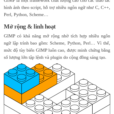
GIMP là một framework chất lượng cao cho các thao tác
hình ảnh theo script, hỗ trợ nhiều ngôn ngữ như C, C++,
Perl, Python, Scheme…
Mở rộng & linh hoạt
GIMP có khả năng mở rộng nhờ tích hợp nhiều ngôn
ngữ lập trình bao gồm: Scheme, Python, Perl… Vì thế,
mức độ tùy biến GIMP luôn cao, được minh chứng bằng
số lượng lớn tập lệnh và plugin do cộng đồng sáng tạo.