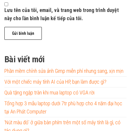
Lưu tên của tôi, email, và trang web trong trình duyệt
này cho lần bình luận kế tiếp của tôi.
Bài viết mới
Phần mềm chỉnh sửa ảnh Gimp miễn phí nhưng sang, xịn mịn
Với một chiếc máy tính AI của HP, bạn làm được gì?
Quà tặng ngập tràn khi mua laptop có VGA rời
Tổng hợp 3 mẫu laptop dưới 7tr phù hợp cho 4 năm đại học
tại An Phát Computer
‘Nút màu đỏ’ ở giữa bàn phím trên một số máy tính là gì, có
tác dụng gì?