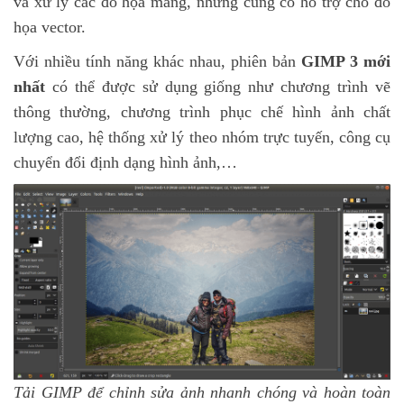
và xử lý các đồ họa mảng, nhưng cũng có hỗ trợ cho đồ
họa vector.
Với nhiều tính năng khác nhau, phiên bản
GIMP 3 mới
nhất
có thể được sử dụng giống như chương trình vẽ
thông thường, chương trình phục chế hình ảnh chất
lượng cao, hệ thống xử lý theo nhóm trực tuyến, công cụ
chuyển đổi định dạng hình ảnh,…
Tải GIMP để chỉnh sửa ảnh nhanh chóng và hoàn toàn