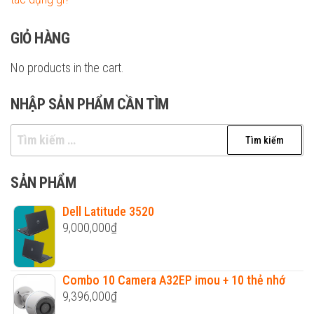
GIỎ HÀNG
No products in the cart.
NHẬP SẢN PHẨM CẦN TÌM
Tìm
kiếm
cho:
SẢN PHẨM
Dell Latitude 3520
9,000,000
₫
Combo 10 Camera A32EP imou + 10 thẻ nhớ
9,396,000
₫