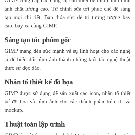
GIMP cung cấp các công cụ cần thiết để tinh chỉnh hình
ảnh chất lượng cao. Từ chỉnh sửa tới phục chế để sáng
tạo mọi chi tiết. Bạn thỏa sức để trí tưởng tượng bay
cao, bay xa cùng GIMP.
Sáng tạo tác phẩm gốc
GIMP mang đến sức mạnh và sự linh hoạt cho các nghệ
sĩ để biến đổi hình ảnh thành những kiệt tác nghệ thuật
thực sự độc đáo.
Nhân tố thiết kế đồ họa
GIMP được sử dụng để sản xuất các icon, nhân tố thiết
kế đồ họa và hình ảnh cho các thành phần trên UI và
mockup.
Thuật toán lập trình