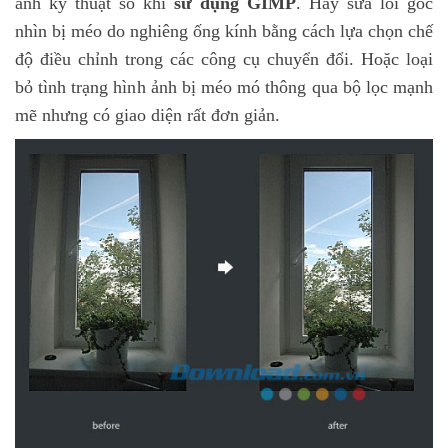
ảnh kỹ thuật số khi
sử dụng GIMP
. Hãy sửa lỗi góc
nhìn bị méo do nghiêng ống kính bằng cách lựa chọn chế
độ điều chỉnh trong các công cụ chuyển đổi. Hoặc loại
bỏ tình trạng hình ảnh bị méo mó thông qua bộ lọc mạnh
mẽ nhưng có giao diện rất đơn giản.