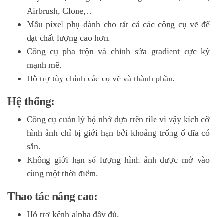
Airbrush, Clone,…
Mẫu pixel phụ dành cho tất cả các công cụ vẽ để
đạt chất lượng cao hơn.
Công cụ pha trộn và chỉnh sửa gradient cực kỳ
mạnh mẽ.
Hỗ trợ tùy chỉnh các cọ vẽ và thành phần.
Hệ thống:
Công cụ quản lý bộ nhớ dựa trên tile vì vậy kích cỡ
hình ảnh chỉ bị giới hạn bởi khoảng trống ổ đĩa có
sẵn.
Không giới hạn số lượng hình ảnh được mở vào
cùng một thời điểm.
Thao tác nâng cao:
Hỗ trợ kênh alpha đầy đủ.