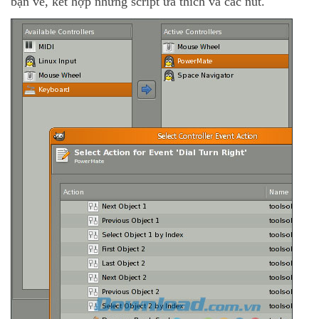
bạn vẽ, kết hợp những script ưa thích và các nút.