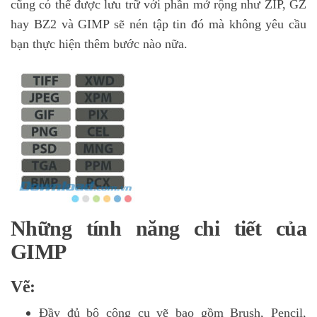
cũng có thể được lưu trữ với phần mở rộng như ZIP, GZ
hay BZ2 và GIMP sẽ nén tập tin đó mà không yêu cầu
bạn thực hiện thêm bước nào nữa.
Những tính năng chi tiết của
GIMP
Vẽ:
Đầy đủ bộ công cụ vẽ bao gồm Brush, Pencil,