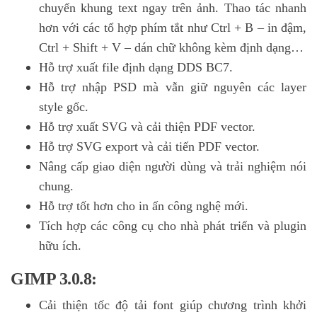
chuyển khung text ngay trên ảnh. Thao tác nhanh
hơn với các tổ hợp phím tắt như Ctrl + B – in đậm,
Ctrl + Shift + V – dán chữ không kèm định dạng…
Hỗ trợ xuất file định dạng DDS BC7.
Hỗ trợ nhập PSD mà vẫn giữ nguyên các layer
style gốc.
Hỗ trợ xuất SVG và cải thiện PDF vector.
Hỗ trợ SVG export và cải tiến PDF vector.
Nâng cấp giao diện người dùng và trải nghiệm nói
chung.
Hỗ trợ tốt hơn cho in ấn công nghệ mới.
Tích hợp các công cụ cho nhà phát triển và plugin
hữu ích.
GIMP 3.0.8:
Cải thiện tốc độ tải font giúp chương trình khởi