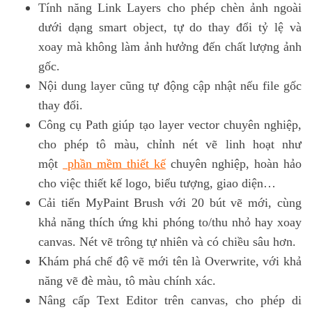
Tính năng Link Layers cho phép chèn ảnh ngoài
dưới dạng smart object, tự do thay đổi tỷ lệ và
xoay mà không làm ảnh hưởng đến chất lượng ảnh
gốc.
Nội dung layer cũng tự động cập nhật nếu file gốc
thay đổi.
Công cụ Path giúp tạo layer vector chuyên nghiệp,
cho phép tô màu, chỉnh nét vẽ linh hoạt như
một
phần mềm thiết kế
chuyên nghiệp, hoàn hảo
cho việc thiết kế logo, biểu tượng, giao diện…
Cải tiến MyPaint Brush với 20 bút vẽ mới, cùng
khả năng thích ứng khi phóng to/thu nhỏ hay xoay
canvas. Nét vẽ trông tự nhiên và có chiều sâu hơn.
Khám phá chế độ vẽ mới tên là Overwrite, với khả
năng vẽ đè màu, tô màu chính xác.
Nâng cấp Text Editor trên canvas, cho phép di