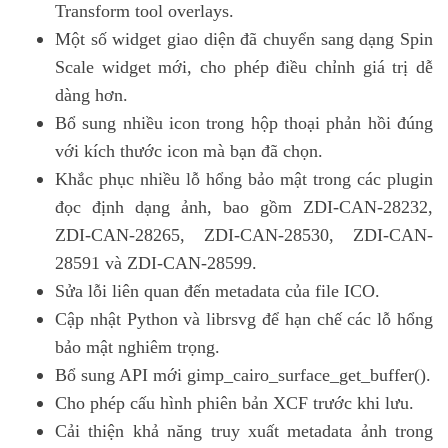
Transform tool overlays.
Một số widget giao diện đã chuyển sang dạng Spin
Scale widget mới, cho phép điều chỉnh giá trị dễ
dàng hơn.
Bổ sung nhiều icon trong hộp thoại phản hồi đúng
với kích thước icon mà bạn đã chọn.
Khắc phục nhiều lỗ hổng bảo mật trong các plugin
đọc định dạng ảnh, bao gồm ZDI-CAN-28232,
ZDI-CAN-28265, ZDI-CAN-28530, ZDI-CAN-
28591 và ZDI-CAN-28599.
Sửa lỗi liên quan đến metadata của file ICO.
Cập nhật Python và librsvg để hạn chế các lỗ hổng
bảo mật nghiêm trọng.
Bổ sung API mới gimp_cairo_surface_get_buffer().
Cho phép cấu hình phiên bản XCF trước khi lưu.
Cải thiện khả năng truy xuất metadata ảnh trong