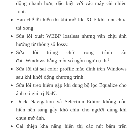
động nhanh hơn, đặc biệt với các máy cài nhiều
font.
Hạn chế lỗi hiển thị khi mở file XCF khi font chưa
tải xong.
Sửa lỗi xuất WEBP lossless nhưng vẫn chịu ảnh
hưởng từ thông số lossy.
Sửa lỗi trùng chữ trong trình cài
đặt
Windows
bằng một số ngôn ngữ cụ thể.
Sửa lỗi tải sai color profile mặc định trên Windows
sau khi khởi động chương trình.
Sửa lỗi treo hiếm gặp khi dùng bộ lọc Equalize cho
ảnh có giá trị NaN.
Dock Navigation và Selection Editor không còn
hiện nền sáng gây khó chịu cho người dùng khi
chưa mở ảnh.
Cải thiện khả năng hiển thị các nút bấm trên