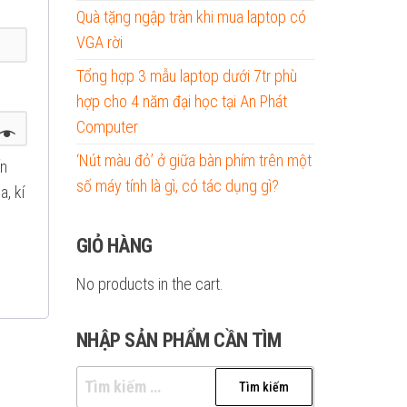
Quà tặng ngập tràn khi mua laptop có
VGA rời
Tổng hợp 3 mẫu laptop dưới 7tr phù
hợp cho 4 năm đại học tại An Phát
Computer
‘Nút màu đỏ’ ở giữa bàn phím trên một
ến
số máy tính là gì, có tác dụng gì?
a, kí
GIỎ HÀNG
No products in the cart.
NHẬP SẢN PHẨM CẦN TÌM
Tìm
kiếm