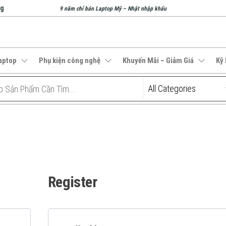
ng
9 năm chỉ bán Laptop Mỹ – Nhật nhập khẩu
aptop
Phụ kiện công nghệ
Khuyến Mãi – Giảm Giá
Kỹ
Register