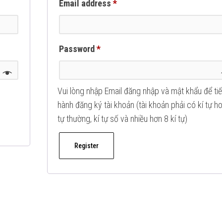
Required
Email address
*
Required
Password
*
Vui lòng nhập Email đăng nhập và mật khẩu để ti
hành đăng ký tài khoản (tài khoản phải có kí tự ho
tự thường, kí tự số và nhiều hơn 8 kí tự)
Register