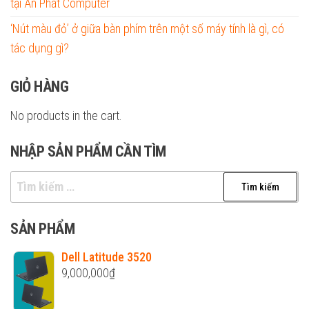
tại An Phát Computer
‘Nút màu đỏ’ ở giữa bàn phím trên một số máy tính là gì, có
tác dụng gì?
GIỎ HÀNG
No products in the cart.
NHẬP SẢN PHẨM CẦN TÌM
Tìm
kiếm
cho:
SẢN PHẨM
Dell Latitude 3520
9,000,000
₫