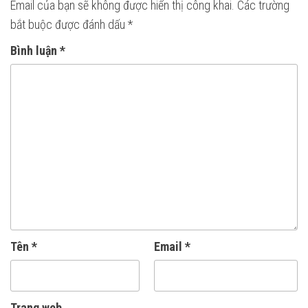
Email của bạn sẽ không được hiển thị công khai.
Các trường
bắt buộc được đánh dấu
*
Bình luận
*
Tên
*
Email
*
Trang web