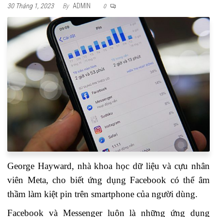
30 Tháng 1, 2023
By
ADMIN
0
George Hayward, nhà khoa học dữ liệu và cựu nhân
viên Meta, cho biết ứng dụng Facebook có thể âm
thầm làm kiệt pin trên smartphone của người dùng.
Facebook và Messenger luôn là những ứng dụng