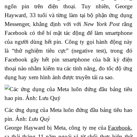
ngốn pin trên điện thoại. Tuy nhiên, George
Hayward, 33 tuổi và từng làm tại bộ phận ứng dụng
Messenger, khẳng định với với
New York Post
rằng
Facebook có thể bí mật tác động để làm smartphone
của người dùng hết pin. Công ty gọi hành động này
là “thử nghiệm tiêu cực” (negative test), trong đó
Facebook gây hết pin smartphone của bất kỳ điện
thoại nào nhằm kiểm tra các tính năng, đo tốc độ ứng
dụng hay xem hình ảnh được truyền tải ra sao.
Các ứng dụng của Meta luôn đứng đầu bảng tiêu hao
pin. Ảnh:
Lưu Quý
George Hayward bị Meta, công ty mẹ của
Facebook
,
sa thải tháng 11 năm ngoái vì từ chối thực hiện thử