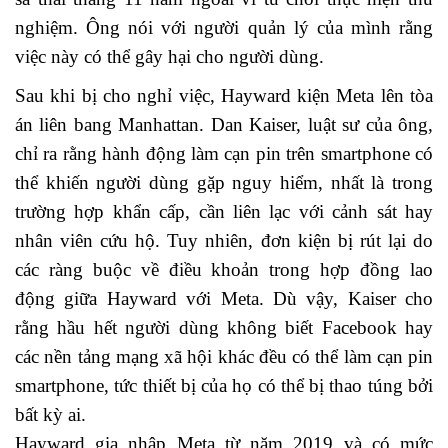
nghiệm. Ông nói với người quản lý của mình rằng
việc này có thể gây hại cho người dùng.
Sau khi bị cho nghỉ việc, Hayward kiện Meta lên tòa
án liên bang Manhattan. Dan Kaiser, luật sư của ông,
chỉ ra rằng hành động làm cạn pin trên smartphone có
thể khiến người dùng gặp nguy hiểm, nhất là trong
trường hợp khẩn cấp, cần liên lạc với cảnh sát hay
nhân viên cứu hộ. Tuy nhiên, đơn kiện bị rút lại do
các ràng buộc về điều khoản trong hợp đồng lao
động giữa Hayward với Meta. Dù vậy, Kaiser cho
rằng hầu hết người dùng không biết Facebook hay
các nền tảng mạng xã hội khác đều có thể làm cạn pin
smartphone, tức thiết bị của họ có thể bị thao túng bởi
bất kỳ ai.
Hayward gia nhập Meta từ năm 2019 và có mức