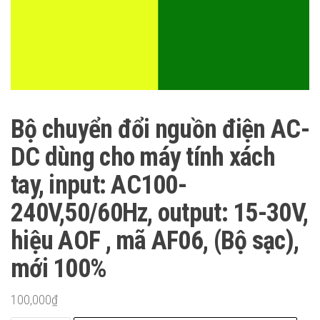
Bộ chuyển đổi nguồn điện AC-
DC dùng cho máy tính xách
tay, input: AC100-
240V,50/60Hz, output: 15-30V,
hiệu AOF , mã AF06, (Bộ sạc),
mới 100%
100,000
₫