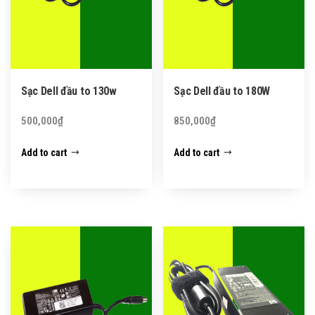
Sạc Dell đầu to 130w
Sạc Dell đầu to 180W
500,000
₫
850,000
₫
Add to cart
Add to cart