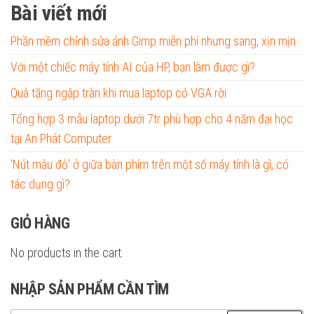
Bài viết mới
Phần mềm chỉnh sửa ảnh Gimp miễn phí nhưng sang, xịn mịn
Với một chiếc máy tính AI của HP, bạn làm được gì?
Quà tặng ngập tràn khi mua laptop có VGA rời
Tổng hợp 3 mẫu laptop dưới 7tr phù hợp cho 4 năm đại học
tại An Phát Computer
‘Nút màu đỏ’ ở giữa bàn phím trên một số máy tính là gì, có
tác dụng gì?
GIỎ HÀNG
No products in the cart.
NHẬP SẢN PHẨM CẦN TÌM