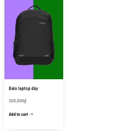
Balo laptop dày
200,000
₫
Add to cart