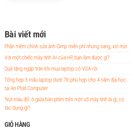
Bài viết mới
Phần mềm chỉnh sửa ảnh Gimp miễn phí nhưng sang, xịn mịn
Với một chiếc máy tính AI của HP, bạn làm được gì?
Quà tặng ngập tràn khi mua laptop có VGA rời
Tổng hợp 3 mẫu laptop dưới 7tr phù hợp cho 4 năm đại học
tại An Phát Computer
‘Nút màu đỏ’ ở giữa bàn phím trên một số máy tính là gì, có
tác dụng gì?
GIỎ HÀNG