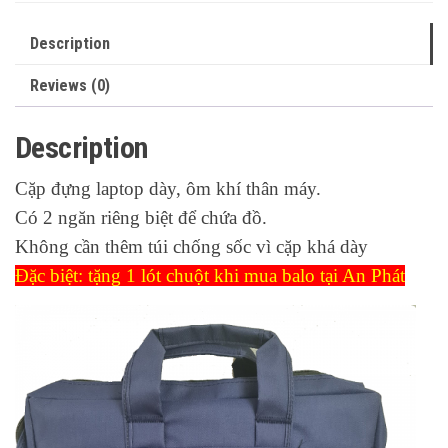
Description
Reviews (0)
Description
Cặp đựng laptop dày, ôm khí thân máy.
Có 2 ngăn riêng biệt để chứa đồ.
Không cần thêm túi chống sốc vì cặp khá dày
Đặc biệt: tặng 1 lót chuột khi mua balo tại An Phát