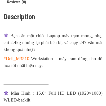
Reviews (0)
Description
Bạn cần một chiếc Laptop máy trạm mỏng, nhẹ,
chỉ 2.4kg nhưng lại phải bền bỉ, và chạy 247 vẫn mát
không quá nhiệt?
#
Dell_M3510
Workstation – máy trạm dùng cho đồ
họa tốt nhất hiện nay.
——————————
Màn Hình : 15,6” Full HD LED (1920×1080)
WLED-backlit