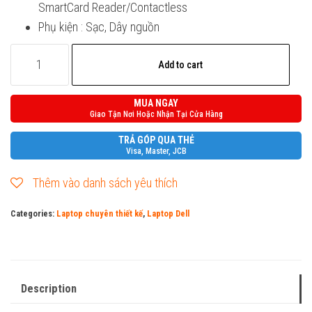
SmartCard Reader/Contactless
Phụ kiện : Sạc, Dây nguồn
Dell
Add to cart
Precision
3510
MUA NGAY
quantity
Giao Tận Nơi Hoặc Nhận Tại Cửa Hàng
TRẢ GÓP QUA THẺ
Visa, Master, JCB
Thêm vào danh sách yêu thích
Categories:
Laptop chuyên thiết kế
,
Laptop Dell
Description