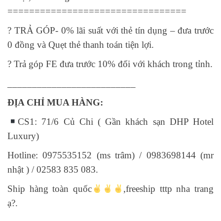
=================================
?
TRẢ GÓP- 0% lãi suất với thẻ tín dụng – đưa trước
0 đồng và Quẹt thẻ thanh toán tiện lợi.
?
Trả góp FE đưa trước 10% đối với khách trong tỉnh.
__________________________
ĐỊA CHỈ MUA HÀNG:
CS1: 71/6 Củ Chi ( Gần khách sạn DHP Hotel
Luxury)
Hotline: 0975535152 (ms trâm) / 0983698144 (mr
nhật ) / 02583 835 083.
Ship hàng toàn quốc
,freeship tttp nha trang
ạ
?
.