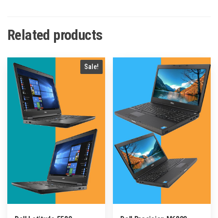
Related products
Sale!