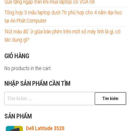
Quà tặng ngập tràn khi mua laptop có VGA rời
Tổng hợp 3 mẫu laptop dưới 7tr phù hợp cho 4 năm đại học
tại An Phát Computer
‘Nút màu đỏ’ ở giữa bàn phím trên một số máy tính là gì, có
tác dụng gì?
GIỎ HÀNG
No products in the cart.
NHẬP SẢN PHẨM CẦN TÌM
Tìm
kiếm
cho:
SẢN PHẨM
Dell Latitude 3520