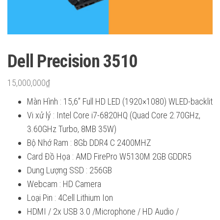
Dell Precision 3510
15,000,000
₫
Màn Hình : 15,6” Full HD LED (1920×1080) WLED-backlit
Vi xử lý : Intel Core i7-6820HQ (Quad Core 2.70GHz,
3.60GHz Turbo, 8MB 35W)
Bộ Nhớ Ram : 8Gb DDR4 C 2400MHZ
Card Đồ Họa : AMD FirePro W5130M 2GB GDDR5
Dung Lượng SSD : 256GB
Webcam : HD Camera
Loại Pin : 4Cell Lithium Ion
HDMI / 2x USB 3.0 /Microphone / HD Audio /