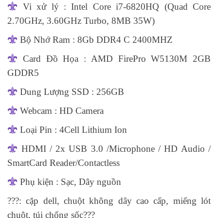
Vi xử lý : Intel Core i7-6820HQ (Quad Core
2.70GHz, 3.60GHz Turbo, 8MB 35W)
Bộ Nhớ Ram : 8Gb DDR4 C 2400MHZ
Card Đồ Họa : AMD FirePro W5130M 2GB
GDDR5
Dung Lượng SSD : 256GB
Webcam : HD Camera
Loại Pin : 4Cell Lithium Ion
HDMI / 2x USB 3.0 /Microphone / HD Audio /
SmartCard Reader/Contactless
Phụ kiện : Sạc, Dây nguồn
?
?
?
: cặp dell, chuột không dây cao cấp, miếng lót
chuột, túi chống sốc
?
?
?