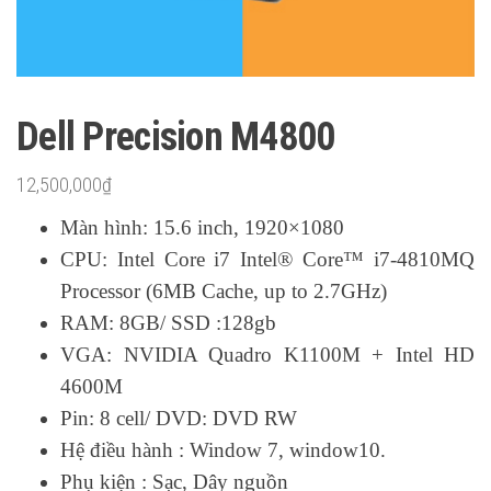
Dell Precision M4800
12,500,000
₫
Màn hình: 15.6 inch, 1920×1080
CPU: Intel Core i7 Intel® Core™ i7-4810MQ
Processor (6MB Cache, up to 2.7GHz)
RAM: 8GB/ SSD :128gb
VGA: NVIDIA Quadro K1100M + Intel HD
4600M
Pin: 8 cell/ DVD: DVD RW
Hệ điều hành : Window 7, window10.
Phụ kiện : Sạc, Dây nguồn