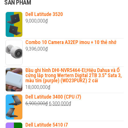
SẢN PHẨM
Dell Latitude 3520
9,000,000
₫
Combo 10 Camera A32EP imou + 10 thẻ nhớ
9,396,000
₫
Đầu ghi hình DHI-NVR5464-EI;Hiệu Dahua và Ổ
cứng lắp trong Wertern Digital 2TB 3.5'' Sata 3,
màu tím (purple) (WD23PURZ) 2 cái
18,000,000
₫
Dell Latitude 3400 (CPU i7)
Original
Current
6,900,000
₫
6,300,000
₫
price
price
was:
is:
Dell Latitude 5410 i7
6,900,000₫.
6,300,000₫.