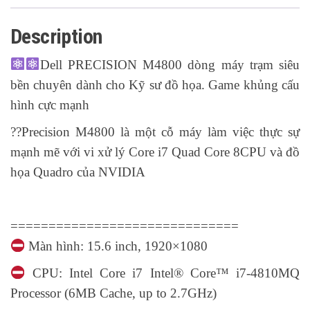
Description
Dell PRECISION M4800 dòng máy trạm siêu
bền chuyên dành cho Kỹ sư đồ họa. Game khủng cấu
hình cực mạnh
?
?
Precision M4800 là một cỗ máy làm việc thực sự
mạnh mẽ với vi xử lý Core i7 Quad Core 8CPU và đồ
họa Quadro của NVIDIA
==============================
Màn hình: 15.6 inch, 1920×1080
CPU: Intel Core i7 Intel® Core™ i7-4810MQ
Processor (6MB Cache, up to 2.7GHz)