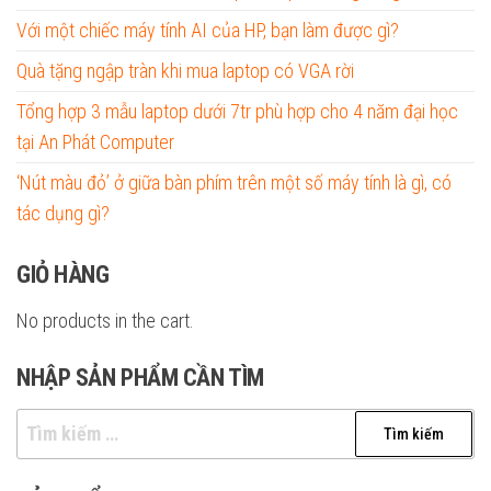
Với một chiếc máy tính AI của HP, bạn làm được gì?
Quà tặng ngập tràn khi mua laptop có VGA rời
Tổng hợp 3 mẫu laptop dưới 7tr phù hợp cho 4 năm đại học
tại An Phát Computer
‘Nút màu đỏ’ ở giữa bàn phím trên một số máy tính là gì, có
tác dụng gì?
GIỎ HÀNG
No products in the cart.
NHẬP SẢN PHẨM CẦN TÌM
Tìm
kiếm
cho: