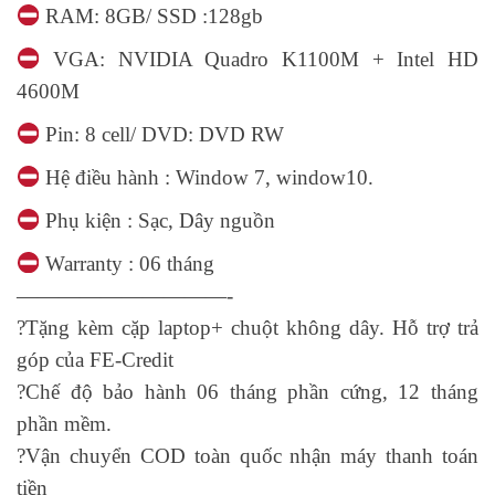
RAM: 8GB/ SSD :128gb
VGA: NVIDIA Quadro K1100M + Intel HD
4600M
Pin: 8 cell/ DVD: DVD RW
Hệ điều hành : Window 7, window10.
Phụ kiện : Sạc, Dây nguồn
Warranty : 06 tháng
——————————-
?
Tặng kèm cặp laptop+ chuột không dây. Hỗ trợ trả
góp của FE-Credit
?
Chế độ bảo hành 06 tháng phần cứng, 12 tháng
phần mềm.
?
Vận chuyển COD toàn quốc nhận máy thanh toán
tiền