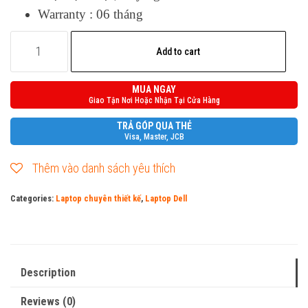
Warranty : 06 tháng
Dell
Add to cart
Precision
M4800
MUA NGAY
quantity
Giao Tận Nơi Hoặc Nhận Tại Cửa Hàng
TRẢ GÓP QUA THẺ
Visa, Master, JCB
Thêm vào danh sách yêu thích
Categories:
Laptop chuyên thiết kế
,
Laptop Dell
Description
Reviews (0)