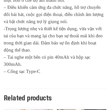
thực hơn ở chế độ âm thanh nổi.
– Điều khiển cảm ứng đa chức năng, hỗ trợ chuyển
đổi bài hát, cuộc gọi điện thoại, điều chỉnh âm lượng
và bật chức năng trợ lý giọng nói.
-Trọng lượng nhẹ và thiết kế tiện dụng, vừa vặn với
tai của bạn và mang lại cho bạn sự thoải mái khi đeo
trong thời gian dài. Đảm bảo sự ổn định khi hoạt
động thể thao.
– Tai nghe một bên có pin 40mAh và hộp sạc
300mAh.
– Cổng sạc Type-C
Related products