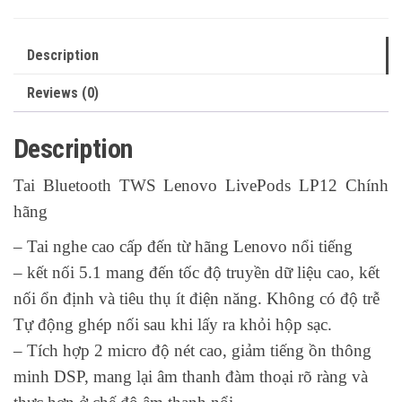
Description
Reviews (0)
Description
Tai Bluetooth TWS Lenovo LivePods LP12 Chính
hãng
– Tai nghe cao cấp đến từ hãng Lenovo nổi tiếng
– kết nối 5.1 mang đến tốc độ truyền dữ liệu cao, kết
nối ổn định và tiêu thụ ít điện năng. Không có độ trễ
Tự động ghép nối sau khi lấy ra khỏi hộp sạc.
– Tích hợp 2 micro độ nét cao, giảm tiếng ồn thông
minh DSP, mang lại âm thanh đàm thoại rõ ràng và