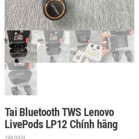
Tai Bluetooth TWS Lenovo
LivePods LP12 Chính hãng
199,000
₫