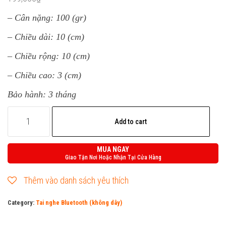
– Cân nặng: 100 (gr)
– Chiều dài: 10 (cm)
– Chiều rộng: 10 (cm)
– Chiều cao: 3 (cm)
Bảo hành: 3 tháng
Tai
Add to cart
Bluetooth
TWS
MUA NGAY
Lenovo
Giao Tận Nơi Hoặc Nhận Tại Cửa Hàng
LivePods
Thêm vào danh sách yêu thích
LP12
Chính
Category:
Tai nghe Bluetooth (không dây)
hãng
quantity