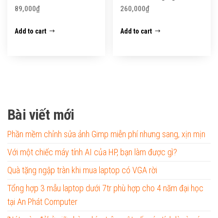
89,000
₫
260,000
₫
Add to cart
Add to cart
Bài viết mới
Phần mềm chỉnh sửa ảnh Gimp miễn phí nhưng sang, xịn mịn
Với một chiếc máy tính AI của HP, bạn làm được gì?
Quà tặng ngập tràn khi mua laptop có VGA rời
Tổng hợp 3 mẫu laptop dưới 7tr phù hợp cho 4 năm đại học
tại An Phát Computer