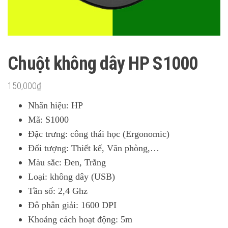
Chuột không dây HP S1000
150,000
₫
Nhãn hiệu: HP
Mã: S1000
Đặc trưng: công thái học (Ergonomic)
Đối tượng: Thiết kế, Văn phòng,…
Màu sắc: Đen, Trắng
Loại: không dây (USB)
Tần số: 2,4 Ghz
Đô phân giải: 1600 DPI
Khoảng cách hoạt động: 5m