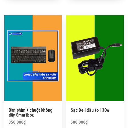
Bàn phím + chuột không
Sạc Dell đầu to 130w
dây Smartbox
350,000
₫
500,000
₫