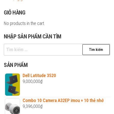
GIỎ HÀNG
No products in the cart.
NHẬP SẢN PHẨM CẦN TÌM
Tìm
kiếm
cho:
SẢN PHẨM
Dell Latitude 3520
9,000,000
₫
Combo 10 Camera A32EP imou + 10 thẻ nhớ
9,396,000
₫