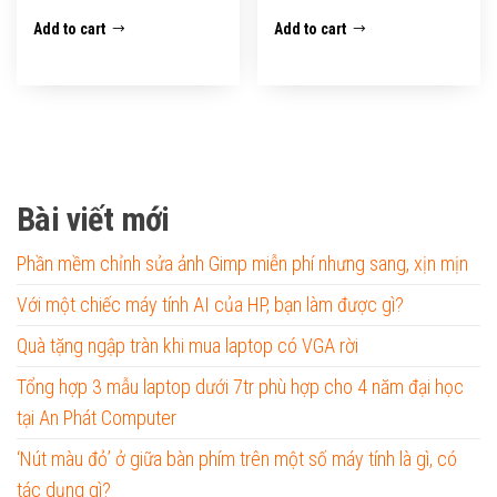
Add to cart
Add to cart
Bài viết mới
Phần mềm chỉnh sửa ảnh Gimp miễn phí nhưng sang, xịn mịn
Với một chiếc máy tính AI của HP, bạn làm được gì?
Quà tặng ngập tràn khi mua laptop có VGA rời
Tổng hợp 3 mẫu laptop dưới 7tr phù hợp cho 4 năm đại học
tại An Phát Computer
‘Nút màu đỏ’ ở giữa bàn phím trên một số máy tính là gì, có
tác dụng gì?