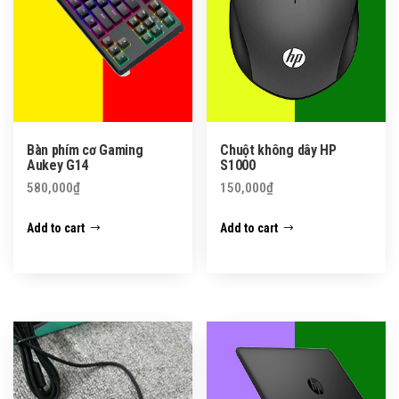
Bàn phím cơ Gaming
Chuột không dây HP
Aukey G14
S1000
580,000
₫
150,000
₫
Add to cart
Add to cart