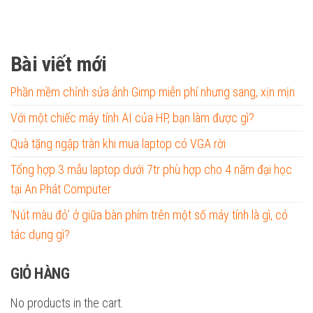
Bài viết mới
Phần mềm chỉnh sửa ảnh Gimp miễn phí nhưng sang, xịn mịn
Với một chiếc máy tính AI của HP, bạn làm được gì?
Quà tặng ngập tràn khi mua laptop có VGA rời
Tổng hợp 3 mẫu laptop dưới 7tr phù hợp cho 4 năm đại học
tại An Phát Computer
‘Nút màu đỏ’ ở giữa bàn phím trên một số máy tính là gì, có
tác dụng gì?
GIỎ HÀNG
No products in the cart.