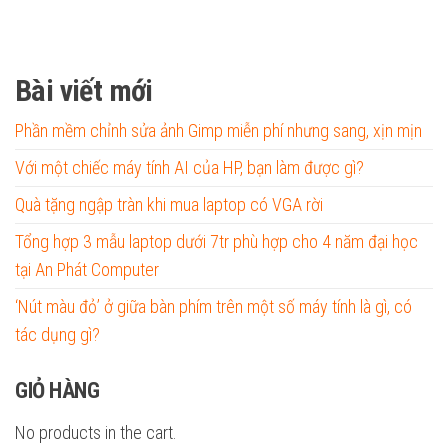
Bài viết mới
Phần mềm chỉnh sửa ảnh Gimp miễn phí nhưng sang, xịn mịn
Với một chiếc máy tính AI của HP, bạn làm được gì?
Quà tặng ngập tràn khi mua laptop có VGA rời
Tổng hợp 3 mẫu laptop dưới 7tr phù hợp cho 4 năm đại học
tại An Phát Computer
‘Nút màu đỏ’ ở giữa bàn phím trên một số máy tính là gì, có
tác dụng gì?
GIỎ HÀNG
No products in the cart.