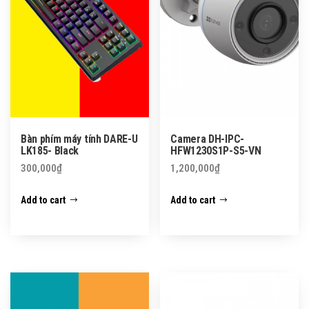
Bàn phím máy tính DARE-U
Camera DH-IPC-
LK185- Black
HFW1230S1P-S5-VN
300,000
₫
1,200,000
₫
Add to cart
Add to cart