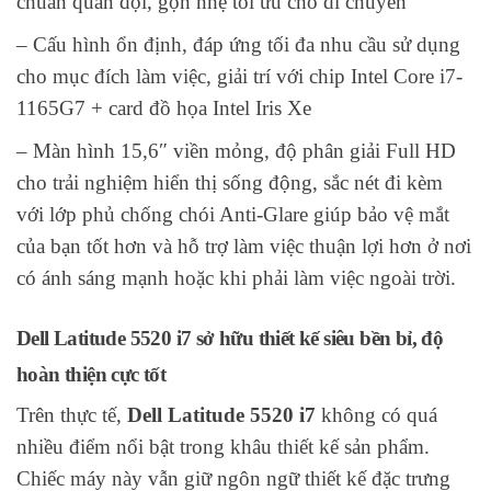
chuẩn quân đội, gọn nhẹ tối ưu cho di chuyển
– Cấu hình ổn định, đáp ứng tối đa nhu cầu sử dụng
cho mục đích làm việc, giải trí với chip Intel Core i7-
1165G7 + card đồ họa Intel Iris Xe
– Màn hình 15,6″ viền mỏng, độ phân giải Full HD
cho trải nghiệm hiển thị sống động, sắc nét đi kèm
với lớp phủ chống chói Anti-Glare giúp bảo vệ mắt
của bạn tốt hơn và hỗ trợ làm việc thuận lợi hơn ở nơi
có ánh sáng mạnh hoặc khi phải làm việc ngoài trời.
Dell Latitude 5520 i7 sở hữu thiết kế siêu bền bỉ, độ
hoàn thiện cực tốt
Trên thực tế,
Dell Latitude 5520 i7
không có quá
nhiều điểm nổi bật trong khâu thiết kế sản phẩm.
Chiếc máy này vẫn giữ ngôn ngữ thiết kế đặc trưng