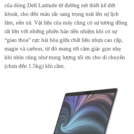
của dòng Dell Latitude từ đường nét thiết kế dứt
khoát, cho đến màu sắc sang trọng toát lên sự lịch
lãm, nền nã. Vật liệu của máy cũng có sự tương đồng
rất lớn với những phiên bản tiền nhiệm khi có sự
“giao thoa” cực hài hòa giữa chất liệu nhựa cao cấp,
magie và carbon, từ đó mang tới cảm giác gọn nhẹ
khi nhìn cũng như trọng lượng tối ưu cho di chuyển
(chưa đến 1.5kg) khi cầm.