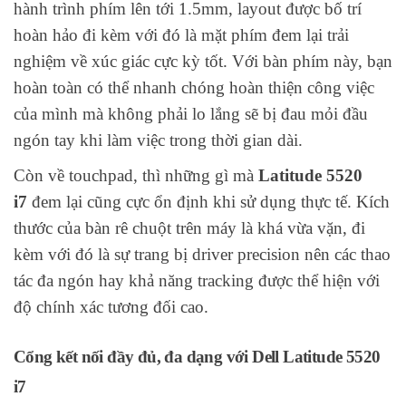
hành trình phím lên tới 1.5mm, layout được bố trí
hoàn hảo đi kèm với đó là mặt phím đem lại trải
nghiệm về xúc giác cực kỳ tốt. Với bàn phím này, bạn
hoàn toàn có thể nhanh chóng hoàn thiện công việc
của mình mà không phải lo lắng sẽ bị đau mỏi đầu
ngón tay khi làm việc trong thời gian dài.
Còn về touchpad, thì những gì mà
Latitude 5520
i7
đem lại cũng cực ổn định khi sử dụng thực tế. Kích
thước của bàn rê chuột trên máy là khá vừa vặn, đi
kèm với đó là sự trang bị driver precision nên các thao
tác đa ngón hay khả năng tracking được thể hiện với
độ chính xác tương đối cao.
Cổng kết nối đầy đủ, đa dạng với Dell Latitude 5520
i7