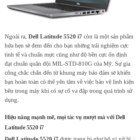
Ngoài ra,
Dell Latitude 5520 i7
còn là một sản phẩm
hứa hẹn sẽ đem đến cho bạn những trải nghiệm cực
tinh tế và chuẩn mực cũng như độ bền cực ổn định
đạt chuẩn quân đội MIL-STD-810G của Mỹ. Sự gia
công chắc chắn đến từ khung máy bảo đảm sẽ khiến
bạn hoàn toàn có thể yên tâm về việc bảo vệ linh kiện
bên trong máy khi có sự cố va đập trong quá trình sử
dụng.
Hiệu năng mạnh mẽ, mọi tác vụ mượt mà với Dell
Latitude 5520 i7
Dell Latitude 5520 i7
được trang bị như bộ vi xử lý