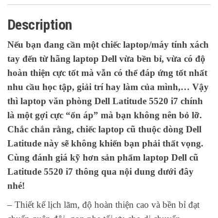
Description
Nếu bạn đang cần một chiếc laptop/máy tính xách
tay đến từ hãng laptop Dell vừa bền bỉ, vừa có độ
hoàn thiện cực tốt mà vẫn có thể đáp ứng tốt nhất
nhu cầu học tập, giải trí hay làm của mình,… Vậy
thì laptop văn phòng Dell Latitude 5520 i7 chính
là một gợi cực “ổn áp” mà bạn không nên bỏ lỡ.
Chắc chắn rằng, chiếc laptop cũ thuộc dòng Dell
Latitude này sẽ không khiến bạn phải thất vọng.
Cùng đánh giá kỹ hơn sản phẩm laptop Dell cũ
Latitude 5520 i7 thông qua nội dung dưới đây
nhé!
– Thiết kế lịch lãm, độ hoàn thiện cao và bền bỉ đạt