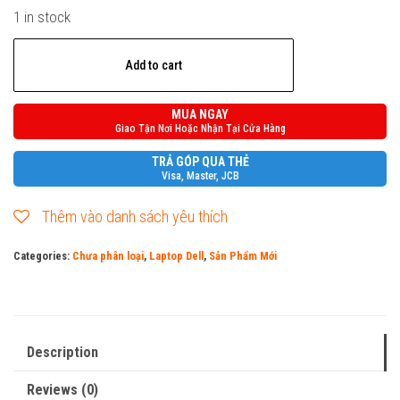
1 in stock
Dell
Add to cart
Latitude
5520
MUA NGAY
quantity
Giao Tận Nơi Hoặc Nhận Tại Cửa Hàng
TRẢ GÓP QUA THẺ
Visa, Master, JCB
Thêm vào danh sách yêu thích
Categories:
Chưa phân loại
,
Laptop Dell
,
Sản Phẩm Mới
Description
Reviews (0)