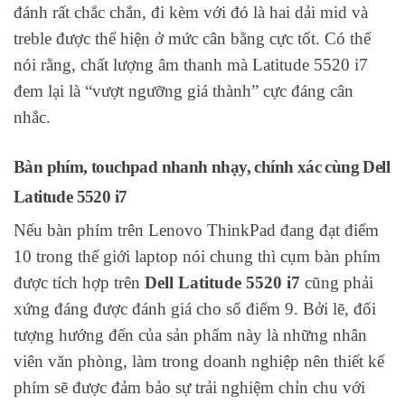
đánh rất chắc chắn, đi kèm với đó là hai dải mid và
treble được thể hiện ở mức cân bằng cực tốt. Có thể
nói rằng, chất lượng âm thanh mà Latitude 5520 i7
đem lại là “vượt ngưỡng giá thành” cực đáng cân
nhắc.
Bàn phím, touchpad nhanh nhạy, chính xác cùng Dell
Latitude 5520 i7
Nếu bàn phím trên Lenovo ThinkPad đang đạt điểm
10 trong thế giới laptop nói chung thì cụm bàn phím
được tích hợp trên
Dell Latitude 5520 i7
cũng phải
xứng đáng được đánh giá cho số điểm 9. Bởi lẽ, đối
tượng hướng đến của sản phẩm này là những nhân
viên văn phòng, làm trong doanh nghiệp nên thiết kế
phím sẽ được đảm bảo sự trải nghiệm chỉn chu với