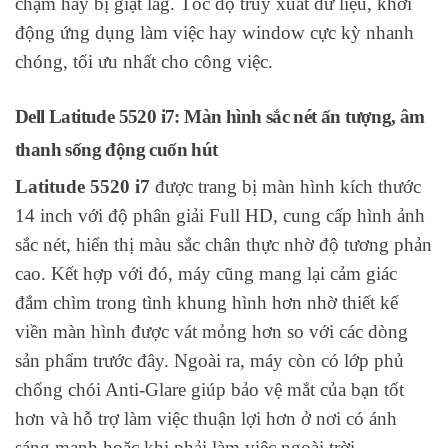
chậm hay bị giật lag. Tốc độ truy xuất dữ liệu, khởi
động ứng dụng làm việc hay window cực kỳ nhanh
chóng, tối ưu nhất cho công việc.
Dell Latitude 5520 i7: Màn hình sắc nét ấn tượng, âm
thanh sống động cuốn hút
Latitude 5520 i7
được trang bị màn hình kích thước
14 inch với độ phân giải Full HD, cung cấp hình ảnh
sắc nét, hiển thị màu sắc chân thực nhờ độ tương phản
cao. Kết hợp với đó, máy cũng mang lại cảm giác
đắm chìm trong tình khung hình hơn nhờ thiết kế
viền màn hình được vát mỏng hơn so với các dòng
sản phẩm trước đây. Ngoài ra, máy còn có lớp phủ
chống chói Anti-Glare giúp bảo vệ mắt của bạn tốt
hơn và hỗ trợ làm việc thuận lợi hơn ở nơi có ánh
sáng mạnh hoặc khi phải làm việc ngoài trời.