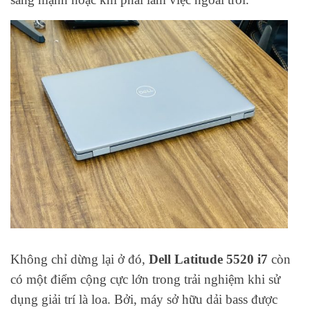
Không chỉ dừng lại ở đó,
Dell Latitude 5520 i7
còn
có một điểm cộng cực lớn trong trải nghiệm khi sử
dụng giải trí là loa. Bởi, máy sở hữu dải bass được