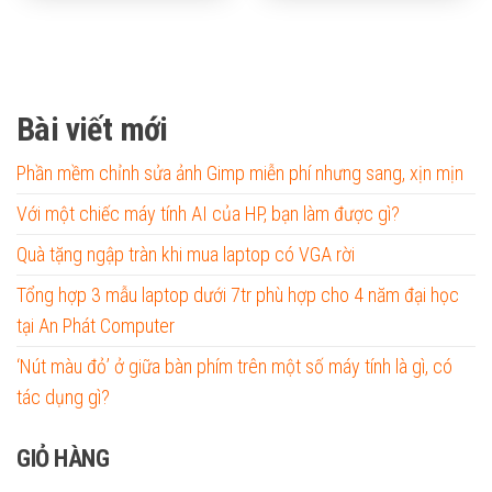
Bài viết mới
Phần mềm chỉnh sửa ảnh Gimp miễn phí nhưng sang, xịn mịn
Với một chiếc máy tính AI của HP, bạn làm được gì?
Quà tặng ngập tràn khi mua laptop có VGA rời
Tổng hợp 3 mẫu laptop dưới 7tr phù hợp cho 4 năm đại học
tại An Phát Computer
‘Nút màu đỏ’ ở giữa bàn phím trên một số máy tính là gì, có
tác dụng gì?
GIỎ HÀNG