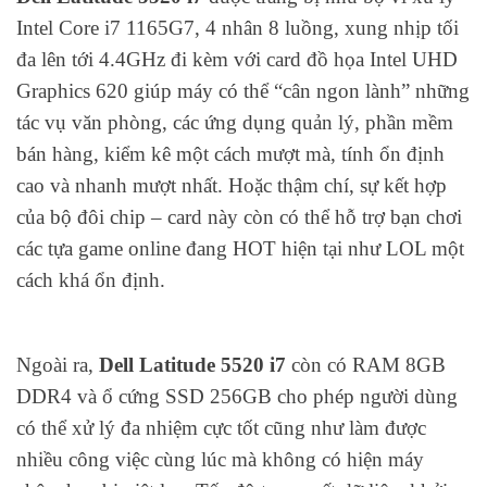
Intel Core i7 1165G7, 4 nhân 8 luồng, xung nhịp tối
đa lên tới 4.4GHz đi kèm với card đồ họa Intel UHD
Graphics 620 giúp máy có thể “cân ngon lành” những
tác vụ văn phòng, các ứng dụng quản lý, phần mềm
bán hàng, kiểm kê một cách mượt mà, tính ổn định
cao và nhanh mượt nhất. Hoặc thậm chí, sự kết hợp
của bộ đôi chip – card này còn có thể hỗ trợ bạn chơi
các tựa game online đang HOT hiện tại như LOL một
cách khá ổn định.
Ngoài ra,
Dell Latitude 5520 i7
còn có RAM 8GB
DDR4 và ổ cứng SSD 256GB cho phép người dùng
có thể xử lý đa nhiệm cực tốt cũng như làm được
nhiều công việc cùng lúc mà không có hiện máy