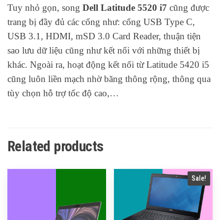
Tuy nhỏ gọn, song
Dell Latitude 5520 i7
cũng được
trang bị đầy đủ các cổng như: cổng USB Type C,
USB 3.1, HDMI, mSD 3.0 Card Reader, thuận tiện
sao lưu dữ liệu cũng như kết nối với những thiết bị
khác. Ngoài ra, hoạt động kết nối từ Latitude 5420 i5
cũng luôn liền mạch nhờ băng thông rộng, thông qua
tùy chọn hỗ trợ tốc độ cao,…
Related products
Sale!