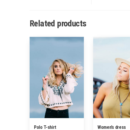
Related products
Polo T-shirt
Women’s dress