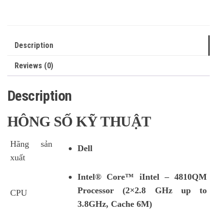
Description
Reviews (0)
Description
HÔNG SỐ KỸ THUẬT
Hãng sản
Dell
xuất
Intel® Core™ iIntel – 4810QM
Processor (2×2.8 GHz up to
CPU
3.8GHz, Cache 6M)