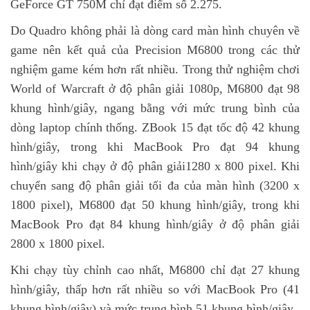
GeForce GT 750M chỉ đạt điểm số 2.275.
Do Quadro không phải là dòng card màn hình chuyên về
game nên kết quả của Precision M6800 trong các thử
nghiệm game kém hơn rất nhiều. Trong thử nghiệm chơi
World of Warcraft ở độ phân giải 1080p, M6800 đạt 98
khung hình/giây, ngang bằng với mức trung bình của
dòng laptop chính thống. ZBook 15 đạt tốc độ 42 khung
hình/giây, trong khi MacBook Pro đạt 94 khung
hình/giây khi chạy ở độ phân giải1280 x 800 pixel. Khi
chuyển sang độ phân giải tối đa của màn hình (3200 x
1800 pixel), M6800 đạt 50 khung hình/giây, trong khi
MacBook Pro đạt 84 khung hình/giây ở độ phân giải
2800 x 1800 pixel.
Khi chạy tùy chỉnh cao nhất, M6800 chỉ đạt 27 khung
hình/giây, thấp hơn rất nhiều so với MacBook Pro (41
khung hình/giây) và mức trung bình 51 khung hình/giây.