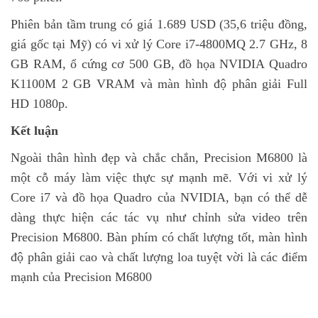
Phiên bản tầm trung có giá 1.689 USD (35,6 triệu đồng,
giá gốc tại Mỹ) có vi xử lý Core i7-4800MQ 2.7 GHz, 8
GB RAM, ổ cứng cơ 500 GB, đồ họa NVIDIA Quadro
K1100M 2 GB VRAM và màn hình độ phân giải Full
HD 1080p.
Kết luận
Ngoài thân hình đẹp và chắc chắn, Precision M6800 là
một cỗ máy làm việc thực sự mạnh mẽ. Với vi xử lý
Core i7 và đồ họa Quadro của NVIDIA, bạn có thể dễ
dàng thực hiện các tác vụ như chỉnh sửa video trên
Precision M6800. Bàn phím có chất lượng tốt, màn hình
độ phân giải cao và chất lượng loa tuyệt vời là các điểm
mạnh của Precision M6800