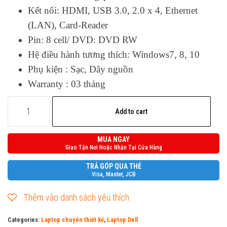
Kết nối: HDMI, USB 3.0, 2.0 x 4, Ethernet
(LAN), Card-Reader
Pin: 8 cell/ DVD: DVD RW
Hệ điều hành tương thích: Windows7, 8, 10
Phụ kiện : Sạc, Dây nguồn
Warranty : 03 tháng
Dell
Add to cart
Precision
M6800
MUA NGAY
quantity
Giao Tận Nơi Hoặc Nhận Tại Cửa Hàng
TRẢ GÓP QUA THẺ
Visa, Master, JCB
Thêm vào danh sách yêu thích
Categories:
Laptop chuyên thiết kế
,
Laptop Dell