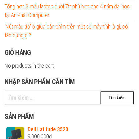
Tổng hợp 3 mẫu laptop dưới 7tr phù hợp cho 4 năm đại học
tại An Phát Computer
‘Nút màu đỏ’ ở giữa bàn phím trên một số máy tính là gì, có
tác dụng gì?
GIỎ HÀNG
No products in the cart.
NHẬP SẢN PHẨM CẦN TÌM
Tìm
kiếm
cho:
SẢN PHẨM
Dell Latitude 3520
9,000,000
₫