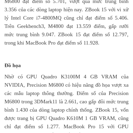
M6800 đạt điểm số 5.701, vượt qua mức trung bình
3.356 của các dòng laptop hiện nay. ZBook 15 với vi xử
lý Intel Core i7-4800MQ cũng chỉ đạt điểm số 5.406.
Trên Geekbench3, M4800 đạt 13.559 điểm, gấp rưỡi
mức trung bình 9.047. ZBook 15 đạt điểm số 12.797,
trong khi MacBook Pro đạt điểm số 11.928.
Đồ họa
Nhờ có GPU Quadro K3100M 4 GB VRAM của
NVIDIA, Precision M6800 có hiệu năng đồ họa vượt xa
các mẫu laptop thông thường. Điểm số của Precision
M6800 trong 3DMark11 là 2.661, cao gấp đôi mức trung
bình 1.430 của dòng laptop chính thống. ZBook 15, vốn
được trang bị GPU Quadro K610M 1 GB VRAM, cũng
chỉ đạt điểm số 1.277. MacBook Pro 15 với GPU