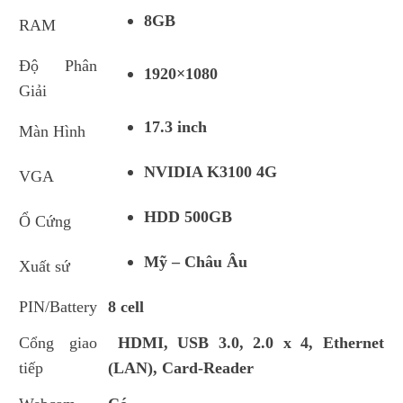
8GB
RAM
Độ Phân
1920×1080
Giải
17.3 inch
Màn Hình
NVIDIA K3100 4G
VGA
HDD 500GB
Ổ Cứng
Mỹ – Châu Âu
Xuất sứ
PIN/Battery
8 cell
Cổng giao
HDMI, USB 3.0, 2.0 x 4, Ethernet
tiếp
(LAN), Card-Reader