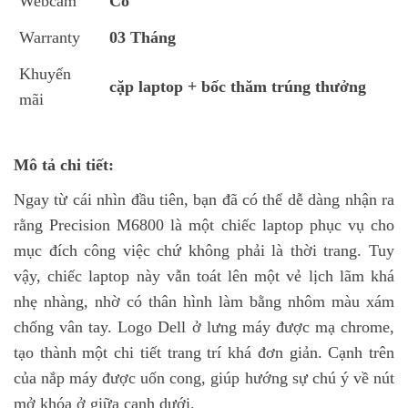
Webcam
Có
Warranty
03 Tháng
Khuyến
cặp laptop + bốc thăm trúng thưởng
mãi
Mô tả chi tiết:
Ngay từ cái nhìn đầu tiên, bạn đã có thể dễ dàng nhận ra
rằng Precision M6800 là một chiếc laptop phục vụ cho
mục đích công việc chứ không phải là thời trang. Tuy
vậy, chiếc laptop này vẫn toát lên một vẻ lịch lãm khá
nhẹ nhàng, nhờ có thân hình làm bằng nhôm màu xám
chống vân tay. Logo Dell ở lưng máy được mạ chrome,
tạo thành một chi tiết trang trí khá đơn giản. Cạnh trên
của nắp máy được uốn cong, giúp hướng sự chú ý về nút
mở khóa ở giữa cạnh dưới.