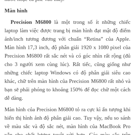
Màn hình
Precision M6800
là một trong số ít những chiếc
laptop làm việc được trang bị màn hình đạt mật độ điểm
ảnh/inch tương đương với chuẩn “Retina” của Apple.
Màn hình 17,3 inch, độ phân giải 1920 x 1080 pixel của
Precision M6800 rất sắc nét và có góc nhìn rất rộng (đủ
cho 3 người xem cùng lúc). Rất tiếc, cũng giống như
những chiếc laptop Windows có độ phân giải siêu cao
khác, chữ trên màn hình của Precision M6800 rất nhỏ và
bạn sẽ phải phóng to khoảng 150% để đọc chữ một cách
dễ dàng.
Màn hình của Precision M6800 tỏ ra cực kì ấn tượng khi
hiển thị hình ảnh độ phân giải cao. Tuy vậy, nếu so sánh
về màu sắc và độ sắc nét, màn hình của MacBook Pro
vẫn cho chất lượng tuyệt vời hơn. Các màu sắc trên