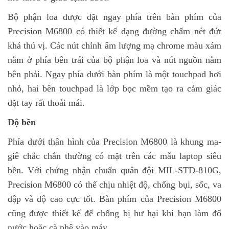
Bộ phận loa được đặt ngay phía trên bàn phím của
Precision M6800 có thiết kế dạng đường chấm nét đứt
khá thú vị. Các nút chỉnh âm lượng mạ chrome màu xám
nằm ở phía bên trái của bộ phận loa và nút nguồn nằm
bên phải. Ngay phía dưới bàn phím là một touchpad hơi
nhỏ, hai bên touchpad là lớp bọc mềm tạo ra cảm giác
đặt tay rất thoải mái.
Độ bền
Phía dưới thân hình của Precision M6800 là khung ma-
giê chắc chắn thường có mặt trên các mẫu laptop siêu
bền. Với chứng nhận chuẩn quân đội MIL-STD-810G,
Precision M6800 có thể chịu nhiệt độ, chống bụi, sốc, va
đập và độ cao cực tốt. Bàn phím của Precision M6800
cũng được thiết kế để chống bị hư hại khi bạn làm đổ
nước hoặc cà phê vào máy.