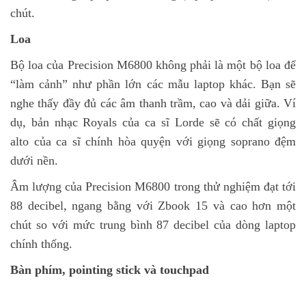
chút.
Loa
Bộ loa của Precision M6800 không phải là một bộ loa để
“làm cảnh” như phần lớn các mẫu laptop khác. Bạn sẽ
nghe thấy đầy đủ các âm thanh trầm, cao và dải giữa. Ví
dụ, bản nhạc Royals của ca sĩ Lorde sẽ có chất giọng
alto của ca sĩ chính hòa quyện với giọng soprano đệm
dưới nền.
Âm lượng của Precision M6800 trong thử nghiệm đạt tới
88 decibel, ngang bằng với Zbook 15 và cao hơn một
chút so với mức trung bình 87 decibel của dòng laptop
chính thống.
Bàn phím, pointing stick và touchpad