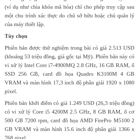
(ví dụ như chìa khóa mã hóa) chỉ cho phép truy cập sau
một chu trình xác thực do chủ sở hữu hoặc chủ quản lý
của máy thiết lập.
Tùy chọn
Phiên bản được thử nghiệm trong bài có giá 2.513 USD
(khoảng 53 triệu đồng, giá gốc tại Mỹ). Phiên bản này có
vi xử lý Intel Core i7-4900MQ 2.8 GHz, 16 GB RAM, ổ
SSD 256 GB, card đồ họa Quadro K3100M 4 GB
VRAM và màn hình 17,3 inch độ phân giải 1920 x 1080
pixel.
Phiên bản khởi điểm có giá 1.249 USD (26,3 triệu đồng)
có vi xử lý Core i5 4200M 2.5 GHz, 8 GB RAM, ổ cơ
500 GB 7200 rpm, card đồ họa AMD FirePro M5100 2
GB VRAM và màn hình 15.6 inch độ phân giải 1366 x
768 pixel.