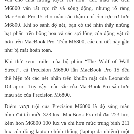
M6800 vẫn rất rực rỡ và sống động, nhưng rõ ràng
MacBook Pro 15 cho màu sắc thậm chí còn rực rỡ hơn
M6800. Khi so sánh độ nét, bạn có thể nhìn thấy những
hạt phấn trên bông hoa và các sợi lông của động vật rõ
hơn trên MacBook Pro. Trên M6800, các chi tiết này gần
như bị mất hoàn toàn.
Khi thử xem trailer của bộ phim “The Wolf of Wall
Street”, cả Precision M6800 lẫn MacBook Pro 15 đều
thể hiện tốt các nét nhăn trên khuôn mặt của Leonardo
DiCaprio. Tuy vậy, màu sắc của MacBook Pro sâu hơn
màu sắc của Precision M6800.
Điểm vượt trội của Precision M6800 là độ sáng màn
hình đạt tới mức 323 lux. MacBook Pro chỉ đạt 223 lux,
kém hơn M6800 100 lux và chỉ hơn mức trung bình 211
lux của dòng laptop chính thống (laptop đa nhiệm) một