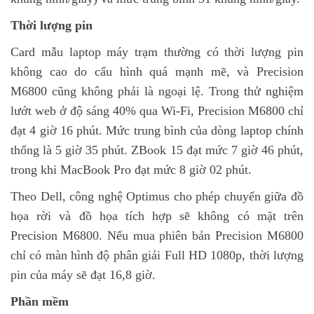
Thời lượng pin
Card mẫu laptop máy trạm thường có thời lượng pin
không cao do cấu hình quá mạnh mẽ, và Precision
M6800 cũng không phải là ngoại lệ. Trong thử nghiệm
lướt web ở độ sáng 40% qua Wi-Fi, Precision M6800 chỉ
đạt 4 giờ 16 phút. Mức trung bình của dòng laptop chính
thống là 5 giờ 35 phút. ZBook 15 đạt mức 7 giờ 46 phút,
trong khi MacBook Pro đạt mức 8 giờ 02 phút.
Theo Dell, công nghệ Optimus cho phép chuyển giữa đồ
họa rời và đồ họa tích hợp sẽ không có mặt trên
Precision M6800. Nếu mua phiên bản Precision M6800
chỉ có màn hình độ phân giải Full HD 1080p, thời lượng
pin của máy sẽ đạt 16,8 giờ.
Phần mềm