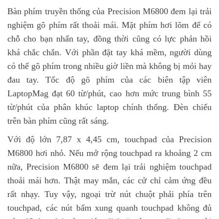
Bàn phím truyền thống của Precision M6800 đem lại trải
nghiệm gõ phím rất thoải mái. Mặt phím hơi lõm để có
chỗ cho bạn nhấn tay, đồng thời cũng có lực phản hồi
khá chắc chắn. Với phần đặt tay khá mềm, người dùng
có thể gõ phím trong nhiều giờ liền mà không bị mỏi hay
đau tay. Tốc độ gõ phím của các biên tập viên
LaptopMag đạt 60 từ/phút, cao hơn mức trung bình 55
từ/phút của phân khúc laptop chính thống. Đèn chiếu
trên bàn phím cũng rất sáng.
Với độ lớn 7,87 x 4,45 cm, touchpad của Precision
M6800 hơi nhỏ. Nếu mở rộng touchpad ra khoảng 2 cm
nữa, Precision M6800 sẽ đem lại trải nghiệm touchpad
thoải mái hơn. Thật may mắn, các cử chỉ cảm ứng đều
rất nhạy. Tuy vậy, ngoại trừ nút chuột phải phía trên
touchpad, các nút bấm xung quanh touchpad không đủ