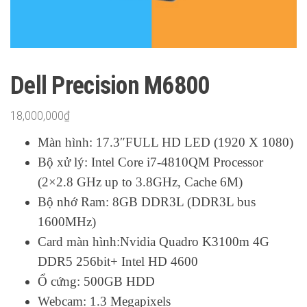
Dell Precision M6800
18,000,000
₫
Màn hình: 17.3″FULL HD LED (1920 X 1080)
Bộ xử lý: Intel Core i7-4810QM Processor
(2×2.8 GHz up to 3.8GHz, Cache 6M)
Bộ nhớ Ram: 8GB DDR3L (DDR3L bus
1600MHz)
Card màn hình:Nvidia Quadro K3100m 4G
DDR5 256bit+ Intel HD 4600
Ổ cứng: 500GB HDD
Webcam: 1.3 Megapixels