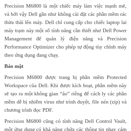
Precision M6800 là một chiếc máy làm việc mạnh mẽ,
và bởi vậy Dell gần như không cài đặt các phần mềm rác
thừa thãi lên máy. Dell chỉ cung cấp cho chiếc laptop lai
máy trạm này một số tính năng cần thiết như Dell Power
Management để quản lý điện năng và Precision
Performance Optimizer cho phép tự động tùy chỉnh máy
theo ứng dụng đang chạy.
Bảo mật
Precision M6800 được trang bị phần mềm Protected
Workspace của Dell. Khi được kích hoạt, phần mềm này
sẽ tạo ra một không gian “ảo” riêng để cách ly các phần
mềm dễ bị nhiễm virus như trình duyệt, file nén (zip) và
chương trình đọc PDF.
Precision M6800 cũng có tính năng Dell Control Vault,
một ứng dụng có khả năng chứa các thông tin nhạy cảm