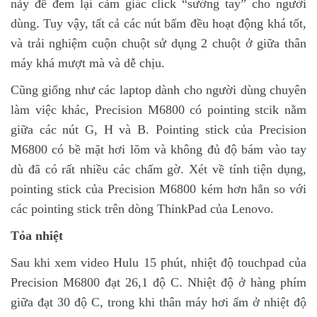
nảy để đem lại cảm giác click “sướng tay” cho người
dùng. Tuy vậy, tất cả các nút bấm đều hoạt động khá tốt,
và trải nghiệm cuộn chuột sử dụng 2 chuột ở giữa thân
máy khá mượt mà và dễ chịu.
Cũng giống như các laptop dành cho người dùng chuyên
làm việc khác, Precision M6800 có pointing stcik nằm
giữa các nút G, H và B. Pointing stick của Precision
M6800 có bề mặt hơi lõm và không đủ độ bám vào tay
dù đã có rất nhiều các chấm gờ. Xét về tính tiện dụng,
pointing stick của Precision M6800 kém hơn hẳn so với
các pointing stick trên dòng ThinkPad của Lenovo.
Tỏa nhiệt
Sau khi xem video Hulu 15 phút, nhiệt độ touchpad của
Precision M6800 đạt 26,1 độ C. Nhiệt độ ở hàng phím
giữa đạt 30 độ C, trong khi thân máy hơi ấm ở nhiệt độ