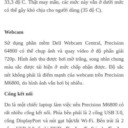
33,3 độ C. Thật may mắn, các mức này vẫn ở dưới mức
có thể gây khó chịu cho người dùng (35 độ C).
Webcam
Sử dụng phần mềm Dell Webcam Central, Precision
64800 có thể chụp ảnh và quay video ở độ phân giải
720p. Hình ảnh thu được hơi mờ trắng, song nhìn chung
màu sắc được tái hiện ở mức chấp nhận được. Độ sắc
nét không phải là điểm mạnh của webcam trên Precision
M6800, do hình ảnh vẫn hơi bị nhiễu.
Cổng kết nối
Do là một chiếc laptop làm việc nên Precision M6800 có
rất nhiều cổng kết nối. Phía bên phải là 2 cổng USB 3.0,
cổng DisplayPort và nút gạt bật/tắt Wi-Fi. Bên trái là 2