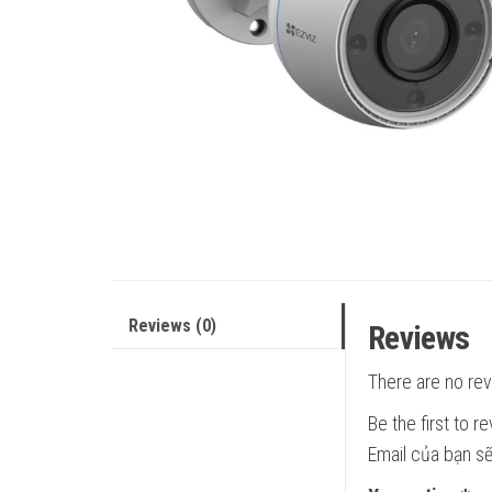
Reviews (0)
Reviews
There are no rev
Be the first to 
Email của bạn sẽ