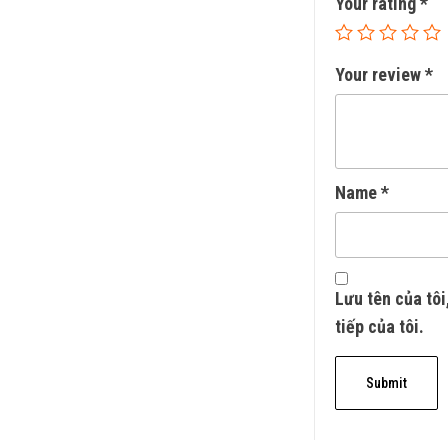
Your rating
*
Your review
*
Name
*
Lưu tên của tôi
tiếp của tôi.