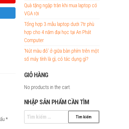
Quà tặng ngập tràn khi mua laptop có
VGA rời
Tổng hợp 3 mẫu laptop dưới 7tr phù
hợp cho 4 năm đại học tại An Phát
Computer
‘Nút màu đỏ’ ở giữa bàn phím trên một
số máy tính là gì, có tác dụng gì?
GIỎ HÀNG
No products in the cart.
NHẬP SẢN PHẨM CẦN TÌM
Tìm
dấu
*
kiếm